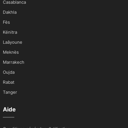
Casablanca
Dakhla
Fès
Kénitra
Laâyoune
Meknès
Marrakech
Oujda
Rabat
Tanger
Aide