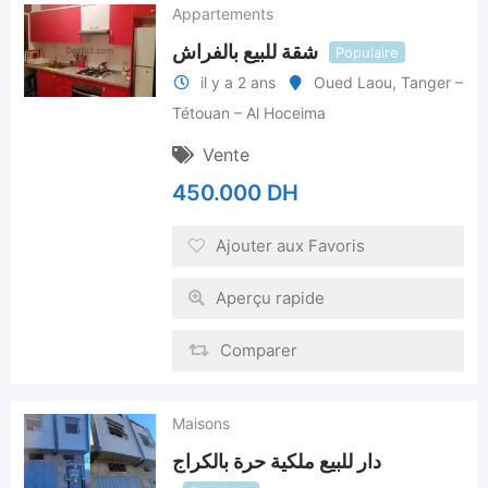
Appartements
شقة للبيع بالفراش
Populaire
il y a 2 ans
Oued Laou
,
Tanger –
Tétouan – Al Hoceima
Vente
450.000
DH
Ajouter aux Favoris
Aperçu rapide
Comparer
Maisons
دار للبيع ملكية حرة بالكراج