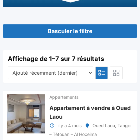
Basculer le filtre
Affichage de 1–7 sur 7 résultats
Appartements
Appartement à vendre à Oued
Laou
il y a 4 mois
Oued Laou
,
Tanger
– Tétouan – Al Hoceima