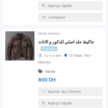
Aperçu rapide
Comparer
Mode homme
جاكيط جلد اصلي للذكور و الاناث
Populaire
il y a 3 ans
El Hajeb
,
Fès –
Meknès
Vente
800
DH
Ajouter aux Favoris
Aperçu rapide