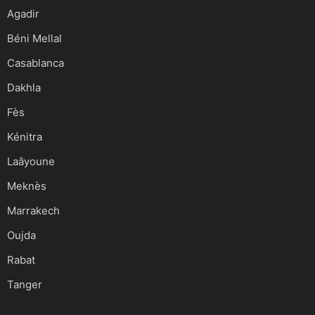
Agadir
Béni Mellal
Casablanca
Dakhla
Fès
Kénitra
Laâyoune
Meknès
Marrakech
Oujda
Rabat
Tanger