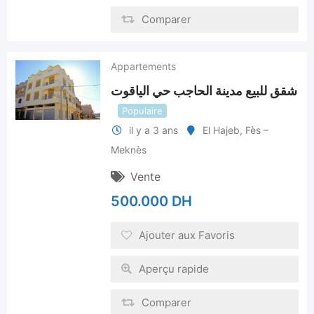
Comparer
Appartements
شقق للبيع مدينة الحاجب حي الياقوت
Populaire
il y a 3 ans
El Hajeb
,
Fès –
Meknès
Vente
500.000
DH
Ajouter aux Favoris
Aperçu rapide
Comparer