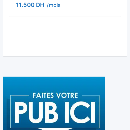
11.500
DH
/mois