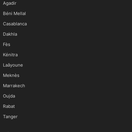
Agadir
Béni Mellal
Casablanca
Dakhla
Fès
Kénitra
Laâyoune
Meknès
Marrakech
Oujda
Rabat
Tanger