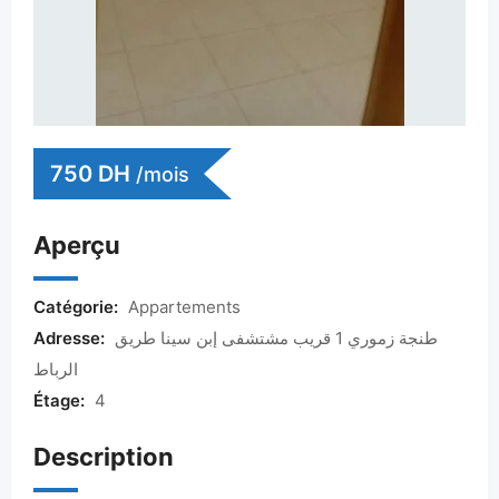
750
DH
/mois
Aperçu
Catégorie:
Appartements
Adresse:
طنجة زموري 1 قريب مشتشفى إبن سينا طريق
الرباط
Étage:
4
Description