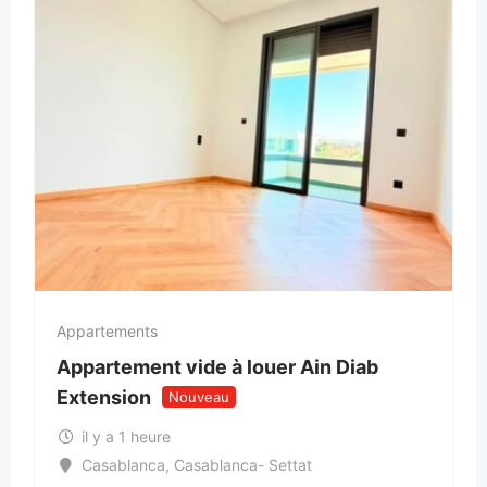
Appartements
Appartement vide à louer Ain Diab
Extension
Nouveau
il y a 1 heure
Casablanca
,
Casablanca- Settat